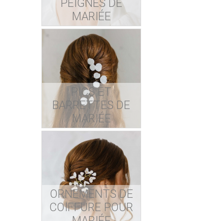
PEIGNES DE
MARIÉE
PICS ET
BARRETTES DE
MARIÉE
ORNEMENTS DE
COIFFURE POUR
MARIÉE