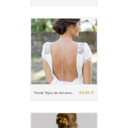
44,00 €
"Enola" Bijou de dos avec...