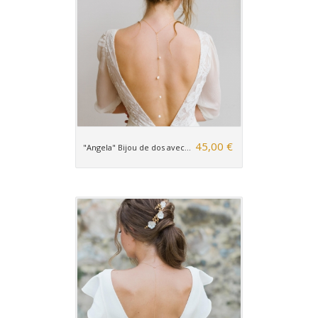
45,00 €
"Angela" Bijou de dos avec...