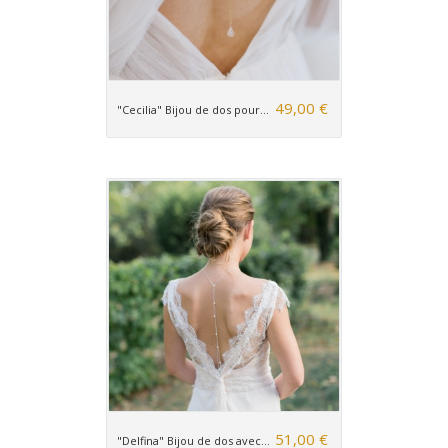
49,00 €
"Cecilia" Bijou de dos pour...
51,00 €
"Delfina" Bijou de dos avec...