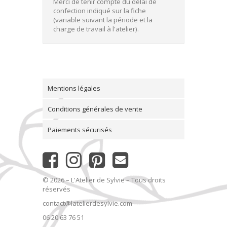
Merci de tenir compte du délai de
confection indiqué sur la fiche
(variable suivant la période et la
charge de travail à l'atelier).
Mentions légales
Conditions générales de vente
Paiements sécurisés
© 2026 – L'Atelier de Sylvie – Tous droits
réservés
contact@latelierdesylvie.com
06 20 63 76 51