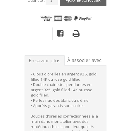
Quantité :
À associer avec
En savoir plus
• Clous d'oreilles en argent 925, gold
filled 14K ou rose gold filled.
• Double chaînettes pendantes en
argent 925, gold filled 14K ou rose
gold filled.
• Perles nacrées blanc ou crème.
• Apprêts garantis
sans nickel.
Boucles d'oreilles confectionnées à la
main dans mon atelier avec des
matériaux choisis pour leur qualité.