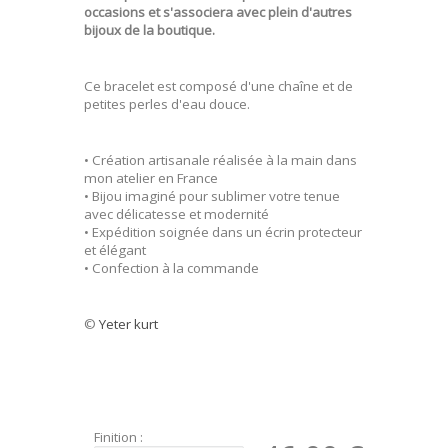
occasions et s'associera avec plein d'autres
bijoux de la boutique.
Ce bracelet est composé d'une chaîne et de
petites perles d'eau douce.
• Création artisanale réalisée à la main dans
mon atelier en France
• Bijou imaginé pour sublimer votre tenue
avec délicatesse et modernité
• Expédition soignée dans un écrin protecteur
et élégant
• Confection à la commande
©
Yeter kurt
Finition :