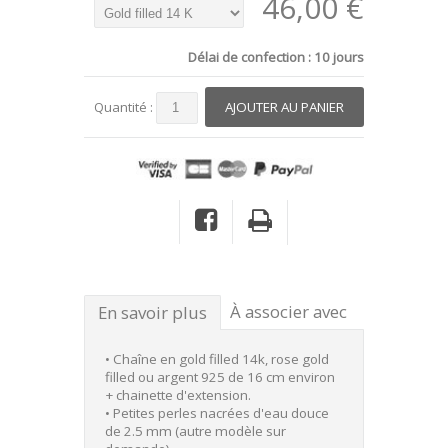
46,00 €
Délai de confection : 10 jours
Quantité :
À associer avec
En savoir plus
• Chaîne en gold filled 14k, rose gold
filled ou argent 925 de 16 cm environ
+ chainette d'extension.
• Petites perles nacrées d'eau douce
de 2.5 mm (autre modèle sur