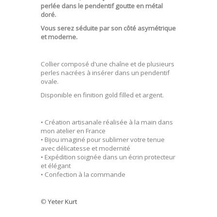
perlée dans le pendentif goutte en métal
doré.
Vous serez séduite par son côté asymétrique
et moderne.
Collier composé d'une chaîne et de plusieurs
perles nacrées à insérer dans un pendentif
ovale.
Disponible en finition gold filled et argent.
• Création artisanale réalisée à la main dans
mon atelier en France
• Bijou imaginé pour sublimer votre tenue
avec délicatesse et modernité
• Expédition soignée dans un écrin protecteur
et élégant
• Confection à la commande
©
Yeter Kurt