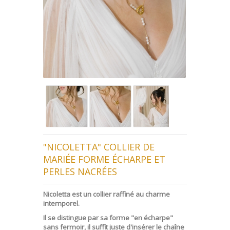
"NICOLETTA" COLLIER DE
MARIÉE FORME ÉCHARPE ET
PERLES NACRÉES
Nicoletta est un collier raffiné au charme
intemporel.
Il se distingue par sa forme "en écharpe"
sans fermoir, il suffit juste d'insérer le chaîne