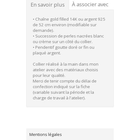
À associer avec
En savoir plus
• Chaîne gold filled 14K ou argent 925
de 52 cm environ (modifiable sur
demande).
• Succession de perles nacrées blanc
ou crème sur un côté du collier.
• Pendentif goutte doré or fin ou
plaqué argent.
Collier réalisé à la main dans mon
atelier avec des matériaux choisis
pour leur qualité.
Merci de tenir compte du délai de
confection indiqué sur la fiche
(variable suivant la période et la
charge de travail à l'atelier).
Mentions légales