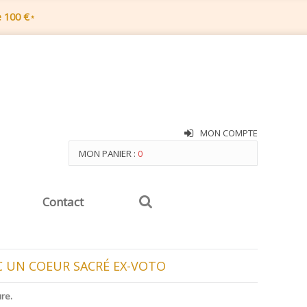
e 100 €
*
MON COMPTE
MON PANIER :
0
Contact
EC UN COEUR SACRÉ EX-VOTO
ure.