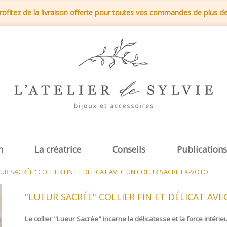
rofitez de la livraison offerte pour toutes vos commandes de plus d
n
La créatrice
Conseils
Publications
UR SACRÉE" COLLIER FIN ET DÉLICAT AVEC UN COEUR SACRÉ EX-VOTO
"LUEUR SACRÉE" COLLIER FIN ET DÉLICAT AV
Le collier "Lueur Sacrée" incarne la délicatesse et la force intérie