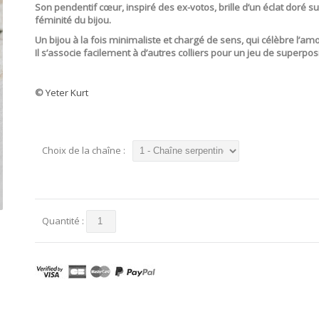
Son pendentif cœur, inspiré des ex-votos, brille d’un éclat doré s
féminité du bijou.
Un bijou à la fois minimaliste et chargé de sens, qui célèbre l’amou
Il s’associe facilement à d’autres colliers pour un jeu de superp
©
Yeter Kurt
Choix de la chaîne :
Quantité :