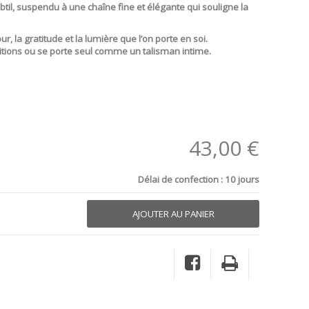
ubtil, suspendu à une chaîne fine et élégante qui souligne la
r, la gratitude et la lumière que l’on porte en soi.
ositions ou se porte seul comme un talisman intime.
43,00 €
Délai de confection : 10 jours