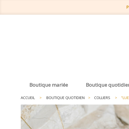
P
Boutique mariée
Boutique quotidie
ACCUEIL
>
BOUTIQUE QUOTIDIEN
>
COLLIERS
>
"LUE