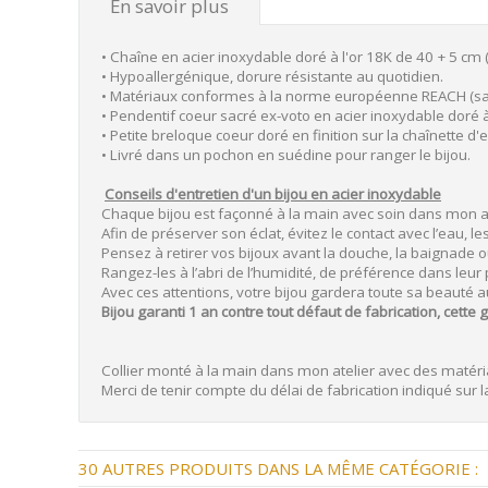
En savoir plus
• Chaîne en acier inoxydable doré à l'or 18K de 40 + 5 cm 
• Hypoallergénique, dorure résistante au quotidien.
• Matériaux conformes à la norme européenne REACH (sa
• Pendentif coeur sacré ex-voto en acier inoxydable doré à
• Petite breloque coeur doré en finition sur la chaînette d'
• Livré dans un pochon en suédine pour ranger le bijou.
Conseils d'entretien d'un bijou en acier inoxydable
Chaque bijou est façonné à la main avec soin dans mon 
Afin de préserver son éclat, évitez le contact avec l’eau,
Pensez à retirer vos bijoux avant la douche, la baignade o
Rangez-les à l’abri de l’humidité, de préférence dans leur
Avec ces attentions, votre bijou gardera toute sa beauté a
Bijou garanti 1 an contre tout défaut de fabrication, cette g
Collier monté à la main dans mon atelier avec des matéria
Merci de tenir compte du délai de fabrication indiqué sur la 
30 AUTRES PRODUITS DANS LA MÊME CATÉGORIE :