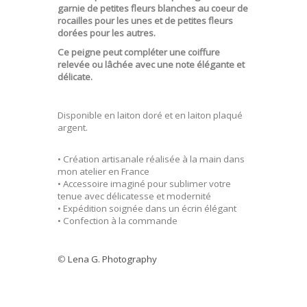
garnie de petites fleurs blanches au coeur de
rocailles pour les unes et de petites fleurs
dorées pour les autres.
Ce peigne peut compléter une coiffure
relevée ou lâchée avec une note élégante et
délicate.
Disponible en laiton doré et en laiton plaqué
argent.
• Création artisanale réalisée à la main dans
mon atelier en France
• Accessoire imaginé pour sublimer votre
tenue avec délicatesse et modernité
• Expédition soignée dans un écrin élégant
• Confection à la commande
©
Lena G. Photography