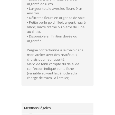
argenté de 6 cm.
• Largeur totale avec les fleurs 9 cm
environ.
• Délicates fleurs en organza de soie.
• Petite perle gold filled, argent, nacré
blanc, nacré crème ou pierre de lune
au choix.
• Disponible en finition dorée ou
argentée.
Peigne confectionné à la main dans
mon atelier avec des matériaux
choisis pour leur qualité.
Merci de tenir compte du délai de
confection indiqué sur la fiche
(variable suivant la période et la
charge de travail à l'atelier).
Mentions légales