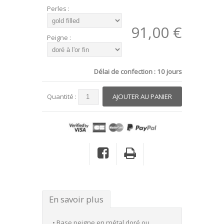
Perles :
91,00 €
Peigne :
Délai de confection : 10 jours
Quantité :
En savoir plus
• Base peigne en métal doré ou