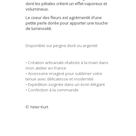
dont les pétales créent un effet vaporeux et
volumineux.
Le coeur des fleurs est agrémenté d'une
petite perle dorée pour apporter une touche
de luminosité.
Disponible sur peigne doré ou argenté.
• Création artisanale réalisée à la main dans
mon atelier en France
• Accessoire imaginé pour sublimer votre
tenue avec délicatesse et modernité
• Expédition soignée dans un écrin élégant
• Confection à la commande
©
Yeter Kurt