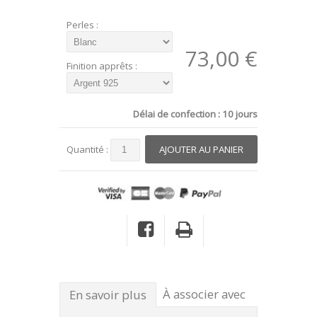
Perles :
73,00 €
Finition apprêts :
Délai de confection : 10 jours
Quantité :
À associer avec
En savoir plus