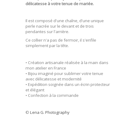
délicatesse à votre tenue de mariée.
Il est composé d'une chaîne, d'une unique
perle nacrée sur le devant et de trois
pendantes sur l'arrière.
Ce collier n'a pas de fermoir, il s'enfile
simplement par la tête.
• Création artisanale réalisée à la main dans
mon atelier en France
• Bijou imaginé pour sublimer votre tenue
avec délicatesse et modernité
• Expédition soignée dans un écrin protecteur
et élégant
• Confection à la commande
©
Lena G. Photography