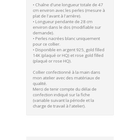
• Chaîne d'une longueur totale de 47
cm environ avec les perles (mesure à
plat de l'avant à l'arrière).
• Longueur pendante de 28 cm
environ dans le dos (modifiable sur
demande).
• Perles nacrées blanc uniquement
pour ce collier.
• Disponible en argent 925, gold filled
14K (plaqué or HQ) et rose gold filled
(plaqué or rose HQ).
Collier confectionné à la main dans
mon atelier avec des matériaux de
qualité.
Merci de tenir compte du délai de
confection indiqué sur la fiche
(variable suivant la période et la
charge de travail à l'atelier).