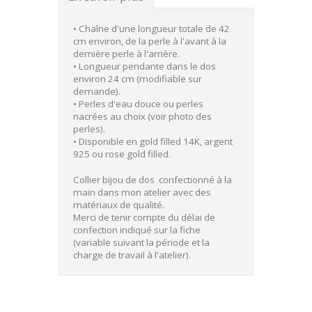
• Chaîne d'une longueur totale de 42
cm environ, de la perle à l'avant à la
dernière perle à l'arrière.
• Longueur pendante dans le dos
environ 24 cm (modifiable sur
demande).
• Perles d'eau douce ou perles
nacrées au choix (voir photo des
perles).
• Disponible en gold filled 14K, argent
925 ou rose gold filled.
Collier bijou de dos confectionné à la
main dans mon atelier avec des
matériaux de qualité.
Merci de tenir compte du délai de
confection indiqué sur la fiche
(variable suivant la période et la
charge de travail à l'atelier).