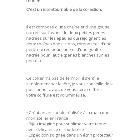
mariée.
C'est un incontournable de la collection.
Il est composé d'une chaîne et d'une goutte
nacrée sur l'avant, de deux petites perles
nacrées sur les épaules qui rejoignent les
deux chaînes dans le dos, composées d'une
perle nacrée pour l'une et d'une goutte
nacrée pour l'autre (perles blanches sur les
photos).
Ce collier n'a pas de fermoir, il s'enfile
simplement par la tête, je vous conseille de le
positionner avant de vous faire coiffer si
votre coiffure est volumineuse.
• Création artisanale réalisée à la main dans
mon atelier en France
• Bijou imaginé pour sublimer votre tenue
avec délicatesse et modernité
• Expédition soignée dans un écrin protecteur