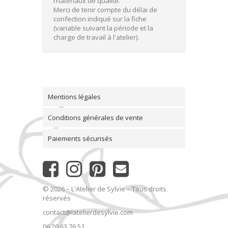
matériaux de qualité.
Merci de tenir compte du délai de
confection indiqué sur la fiche
(variable suivant la période et la
charge de travail à l'atelier).
Mentions légales
Conditions générales de vente
Paiements sécurisés
© 2026 – L'Atelier de Sylvie – Tous droits
réservés
contact@latelierdesylvie.com
06 20 63 76 51