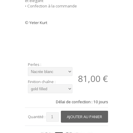
et élégant
• Confection à la commande
©
Yeter Kurt
Perles :
81,00 €
Finition chaîne :
Délai de confection : 10 jours
Quantité :