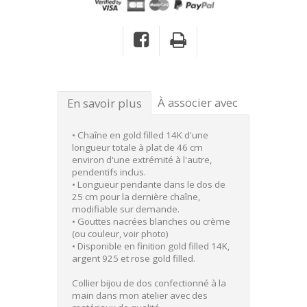
À associer avec
En savoir plus
• Chaîne en gold filled 14K d'une
longueur totale à plat de 46 cm
environ d'une extrémité à l'autre,
pendentifs inclus.
• Longueur pendante dans le dos de
25 cm pour la dernière chaîne,
modifiable sur demande.
• Gouttes nacrées blanches ou crème
(ou couleur, voir photo)
• Disponible en finition gold filled 14K,
argent 925 et rose gold filled.
Collier bijou de dos confectionné à la
main dans mon atelier avec des