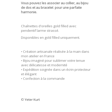
Vous pouvez les associer au collier, au bijou
de dos et au bracelet pour une parfaite
harmonie.
Chaînettes d'oreilles gold filled avec
pendentif larme strassé.
Disponibles en gold filled uniquement.
• Création artisanale réalisée à la main dans
mon atelier en France
• Bijou imaginé pour sublimer votre tenue
avec délicatesse et modernité
• Expédition soignée dans un écrin protecteur
et élégant
• Confection à la commande
©
Yeter Kurt