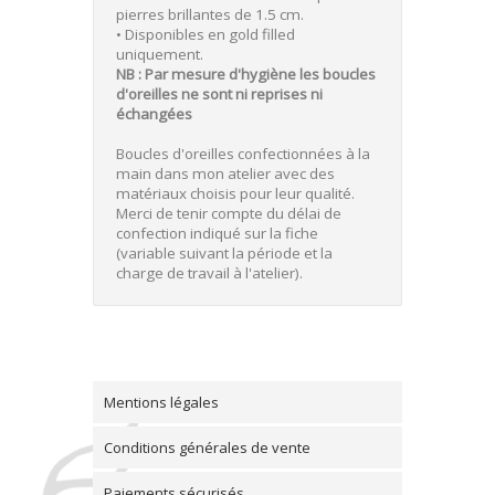
pierres brillantes de 1.5 cm.
• Disponibles en gold filled
uniquement.
NB : Par mesure d'hygiène les boucles
d'oreilles ne sont ni reprises ni
échangées
Boucles d'oreilles confectionnées à la
main dans mon atelier avec des
matériaux choisis pour leur qualité.
Merci de tenir compte du délai de
confection indiqué sur la fiche
(variable suivant la période et la
charge de travail à l'atelier).
Mentions légales
Conditions générales de vente
Paiements sécurisés