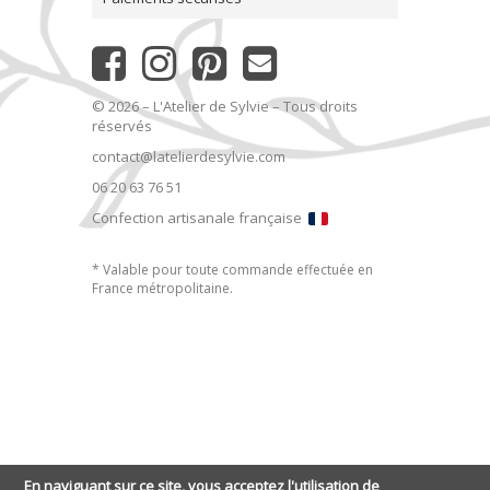
© 2026 – L'Atelier de Sylvie – Tous droits
réservés
contact@latelierdesylvie.com
06 20 63 76 51
Confection artisanale française
* Valable pour toute commande effectuée en
France métropolitaine.
En naviguant sur ce site, vous acceptez l'utilisation de