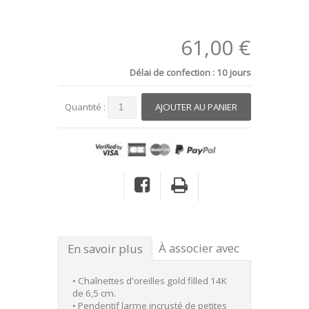
61,00 €
Délai de confection : 10 jours
Quantité :
À associer avec
En savoir plus
• Chaînettes d'oreilles gold filled 14K
de 6,5 cm.
• Pendentif larme incrusté de petites