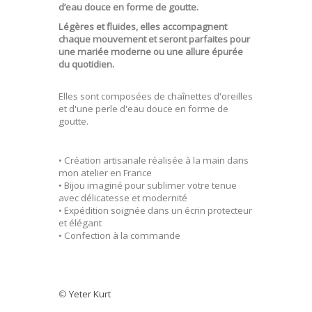
d’eau douce en forme de goutte.
Légères et fluides, elles accompagnent
chaque mouvement et seront parfaites pour
une mariée moderne ou une allure épurée
du quotidien.
Elles sont composées de chaînettes d'oreilles
et d'une perle d'eau douce en forme de
goutte.
• Création artisanale réalisée à la main dans
mon atelier en France
• Bijou imaginé pour sublimer votre tenue
avec délicatesse et modernité
• Expédition soignée dans un écrin protecteur
et élégant
• Confection à la commande
©
Yeter Kurt