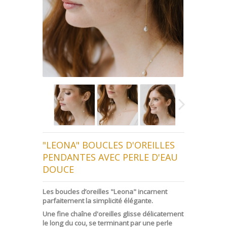
"LEONA" BOUCLES D'OREILLES
PENDANTES AVEC PERLE D'EAU
DOUCE
Les boucles d’oreilles "Leona" incarnent
parfaitement la simplicité élégante.
Une fine chaîne d'oreilles glisse délicatement
le long du cou, se terminant par une perle