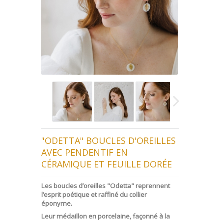
"ODETTA" BOUCLES D'OREILLES
AVEC PENDENTIF EN
CÉRAMIQUE ET FEUILLE DORÉE
Les boucles d’oreilles "Odetta" reprennent
l’esprit poétique et raffiné du collier
éponyme.
Leur médaillon en porcelaine, façonné à la