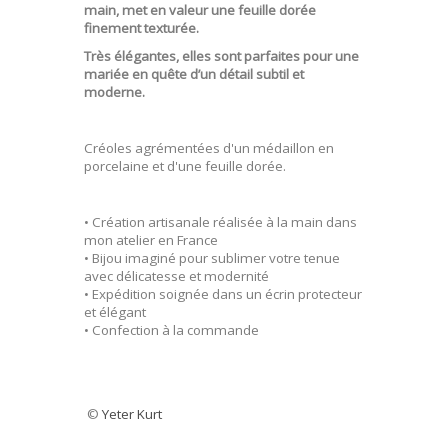
main, met en valeur une feuille dorée
finement texturée.
Très élégantes, elles sont parfaites pour une
mariée en quête d’un détail subtil et
moderne.
Créoles agrémentées d'un médaillon en
porcelaine et d'une feuille dorée.
• Création artisanale réalisée à la main dans
mon atelier en France
• Bijou imaginé pour sublimer votre tenue
avec délicatesse et modernité
• Expédition soignée dans un écrin protecteur
et élégant
• Confection à la commande
©
Yeter Kurt