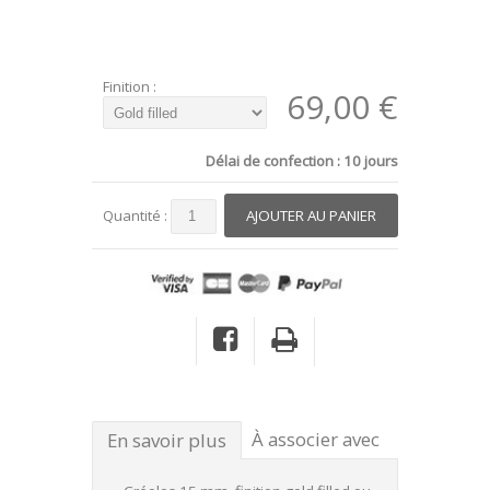
Finition :
69,00 €
Délai de confection : 10 jours
Quantité :
À associer avec
En savoir plus