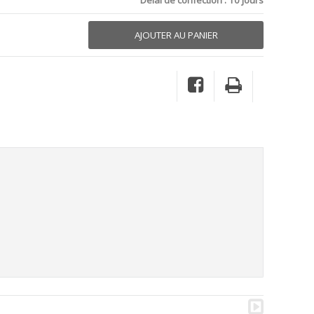
Délai de confection : 10 jours