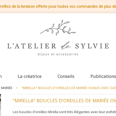
rofitez de la livraison offerte pour toutes vos commandes de plus d
n
La créatrice
Conseils
Publications
E MARIÉE
>
"MIRELLA" BOUCLES D'OREILLES DE MARIÉE OVALES AVEC G
"MIRELLA" BOUCLES D'OREILLES DE MARIÉE 
Les boucles d'oreilles Mirella sont très élégantes avec leur esthé