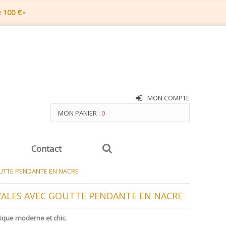
e 100 €
*
MON COMPTE
MON PANIER :
0
Contact
OUTTE PENDANTE EN NACRE
OVALES AVEC GOUTTE PENDANTE EN NACRE
tique moderne et chic.