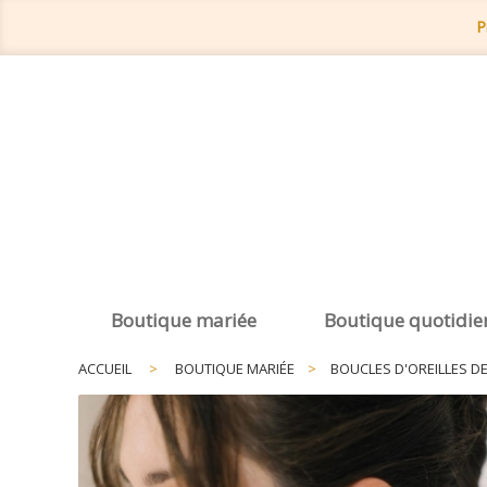
P
Boutique mariée
Boutique quotidie
ACCUEIL
>
BOUTIQUE MARIÉE
>
BOUCLES D'OREILLES D