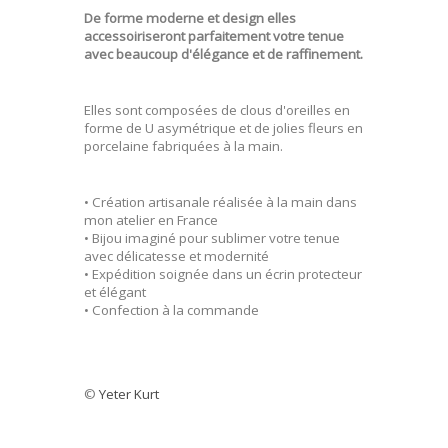
De forme moderne et design elles
accessoiriseront parfaitement votre tenue
avec beaucoup d'élégance et de raffinement.
Elles sont composées de clous d'oreilles en
forme de U asymétrique et de jolies fleurs en
porcelaine fabriquées à la main.
• Création artisanale réalisée à la main dans
mon atelier en France
• Bijou imaginé pour sublimer votre tenue
avec délicatesse et modernité
• Expédition soignée dans un écrin protecteur
et élégant
• Confection à la commande
©
Yeter Kurt