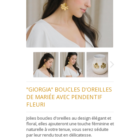
"GIORGIA" BOUCLES D'OREILLES
DE MARIÉE AVEC PENDENTIF
FLEURI
Jolies boucles d'oreilles au design élégant et
floral, elles ajouteront une touche féminine et
naturelle à votre tenue, vous serez séduite
par leur rendu tout en délicatesse.