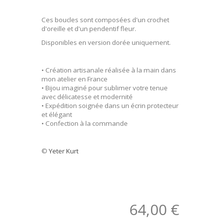
Ces boucles sont composées d'un crochet
d'oreille et d'un pendentif fleur.
Disponibles en version dorée uniquement.
• Création artisanale réalisée à la main dans
mon atelier en France
• Bijou imaginé pour sublimer votre tenue
avec délicatesse et modernité
• Expédition soignée dans un écrin protecteur
et élégant
• Confection à la commande
©
Yeter Kurt
64,00 €